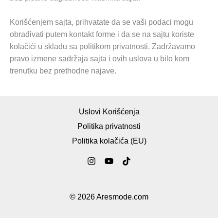
Korišćenjem sajta, prihvatate da se vaši podaci mogu
obrađivati putem kontakt forme i da se na sajtu koriste
kolačići u skladu sa politikom privatnosti. Zadržavamo
pravo izmene sadržaja sajta i ovih uslova u bilo kom
trenutku bez prethodne najave.
Uslovi Korišćenja
Politika privatnosti
Politika kolačića (ЕU)
© 2026 Aresmode.com